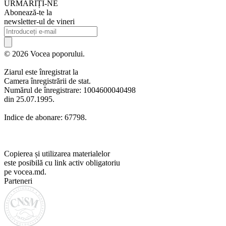
URMARIȚI-NE
Abonează-te la
newsletter-ul de vineri
© 2026 Vocea poporului.
Ziarul este înregistrat la
Camera înregistrării de stat.
Numărul de înregistrare: 1004600040498
din 25.07.1995.
Indice de abonare: 67798.
Copierea și utilizarea materialelor
este posibilă cu link activ obligatoriu
pe vocea.md.
Parteneri