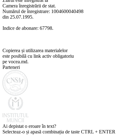
Ziarul este înregistrat la
Camera înregistrării de stat.
Numărul de înregistrare: 1004600040498
din 25.07.1995.
Indice de abonare: 67798.
Copierea și utilizarea materialelor
este posibilă cu link activ obligatoriu
pe vocea.md.
Parteneri
Ai depistat o eroare în text?
Selecteaz-o și apasă combinația de taste CTRL + ENTER