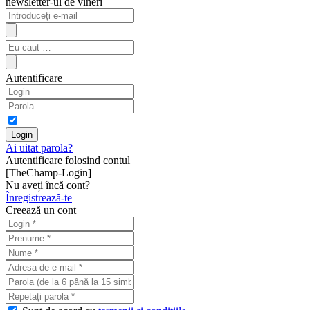
newsletter-ul de vineri
Autentificare
Ai uitat parola?
Autentificare folosind contul
[TheChamp-Login]
Nu aveți încă cont?
Înregistrează-te
Creează un cont