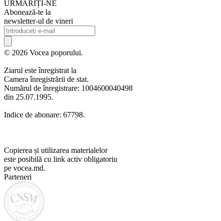
URMARIȚI-NE
Abonează-te la
newsletter-ul de vineri
© 2026 Vocea poporului.
Ziarul este înregistrat la
Camera înregistrării de stat.
Numărul de înregistrare: 1004600040498
din 25.07.1995.
Indice de abonare: 67798.
Copierea și utilizarea materialelor
este posibilă cu link activ obligatoriu
pe vocea.md.
Parteneri