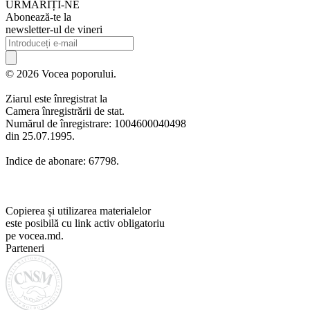
URMARIȚI-NE
Abonează-te la
newsletter-ul de vineri
© 2026 Vocea poporului.
Ziarul este înregistrat la
Camera înregistrării de stat.
Numărul de înregistrare: 1004600040498
din 25.07.1995.
Indice de abonare: 67798.
Copierea și utilizarea materialelor
este posibilă cu link activ obligatoriu
pe vocea.md.
Parteneri