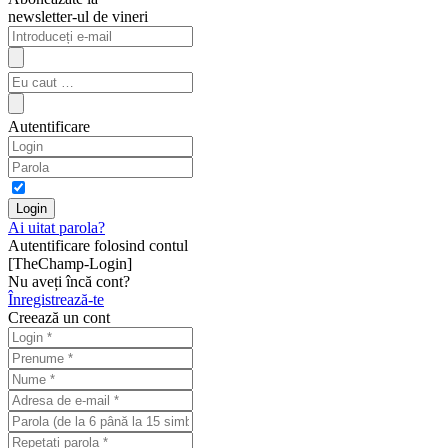
newsletter-ul de vineri
Autentificare
Ai uitat parola?
Autentificare folosind contul
[TheChamp-Login]
Nu aveți încă cont?
Înregistrează-te
Creează un cont