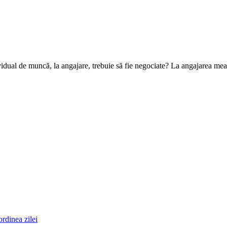
vidual de muncă, la angajare, trebuie să fie negociate? La angajarea mea 
ordinea zilei