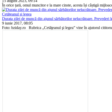
15 august 2023, 09:14
În orice țară, omul muncitor e la mare cinste, acesta își câștigă mij­loace
Cetăţeanul şi legea
Durata zilei de muncă din ajunul sărbătorilor nelucrătoare. Prevederi l
9 iunie 2017, 08:05
Foto: bziday.ro Rubrica „Cetăţeanul şi legea” vine în aju­torul cititorul