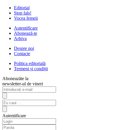
Editorial
Stop fals!
Vocea femeii
Autentificare
Abonează-te
Arhiva
Despre noi
Contacte
Politica editorială
Termeni și condiții
Aboneazăte la
newsletter-ul de vineri
Autentificare