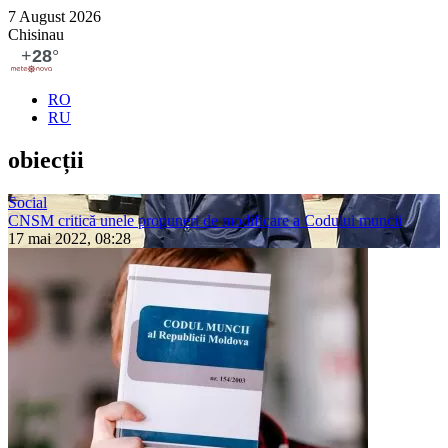
7 August 2026
Chisinau
RO
RU
obiecții
Social
CNSM critică unele propuneri de modificare a Codului muncii
17 mai 2022, 08:28