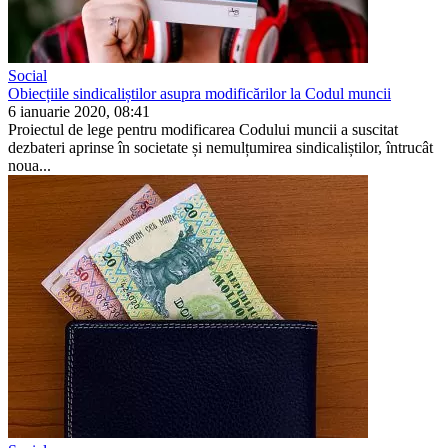
Social
Obiecțiile sindicaliștilor asupra modificărilor la Codul muncii
6 ianuarie 2020, 08:41
Proiectul de lege pentru modifi­carea Codului muncii a suscitat
dezbateri aprinse în societate și nemulțumirea sindicaliștilor, în­trucât
noua...