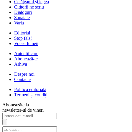
Cetăţeanul şi legea
Cititorii ne scriu
Dialoguri
Sanatate
Varia
Editorial
Stop fals!
Vocea femeii
Autentificare
Abonează-te
Arhiva
Despre noi
Contacte
Politica editorială
Termeni și condiții
Aboneazăte la
newsletter-ul de vineri