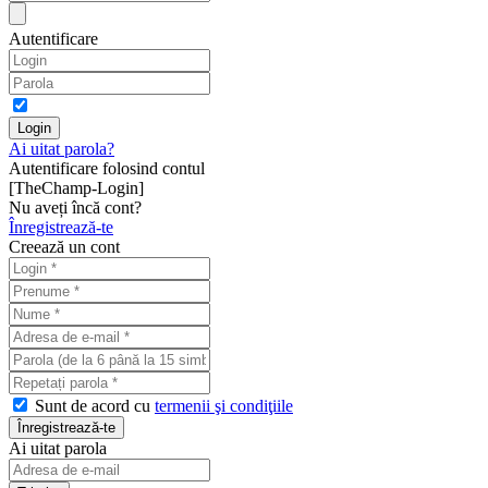
Autentificare
Ai uitat parola?
Autentificare folosind contul
[TheChamp-Login]
Nu aveți încă cont?
Înregistrează-te
Creează un cont
Sunt de acord cu
termenii şi condiţiile
Ai uitat parola