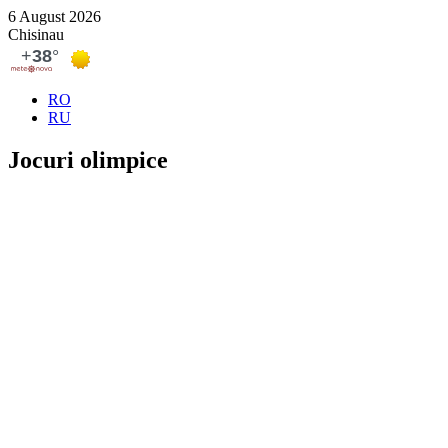
6 August 2026
Chisinau
RO
RU
Jocuri olimpice