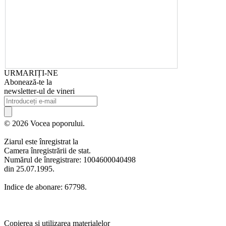
URMARIȚI-NE
Abonează-te la
newsletter-ul de vineri
© 2026 Vocea poporului.
Ziarul este înregistrat la
Camera înregistrării de stat.
Numărul de înregistrare: 1004600040498
din 25.07.1995.
Indice de abonare: 67798.
Copierea și utilizarea materialelor