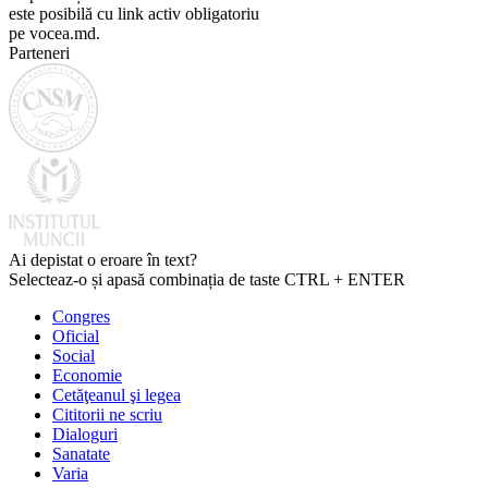
este posibilă cu link activ obligatoriu
pe vocea.md.
Parteneri
Ai depistat o eroare în text?
Selecteaz-o și apasă combinația de taste CTRL + ENTER
Congres
Oficial
Social
Economie
Cetăţeanul şi legea
Cititorii ne scriu
Dialoguri
Sanatate
Varia