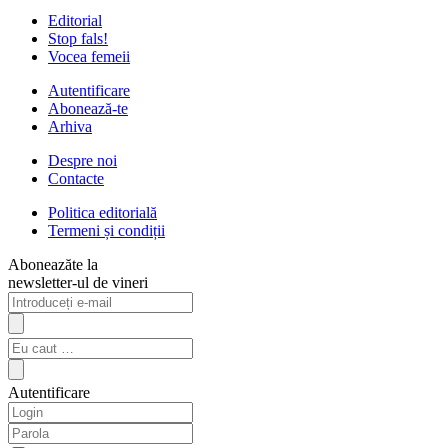
Editorial
Stop fals!
Vocea femeii
Autentificare
Abonează-te
Arhiva
Despre noi
Contacte
Politica editorială
Termeni și condiții
Aboneazăte la
newsletter-ul de vineri
Autentificare