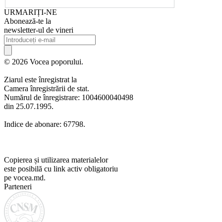
URMARIȚI-NE
Abonează-te la
newsletter-ul de vineri
© 2026 Vocea poporului.
Ziarul este înregistrat la
Camera înregistrării de stat.
Numărul de înregistrare: 1004600040498
din 25.07.1995.
Indice de abonare: 67798.
Copierea și utilizarea materialelor
este posibilă cu link activ obligatoriu
pe vocea.md.
Parteneri