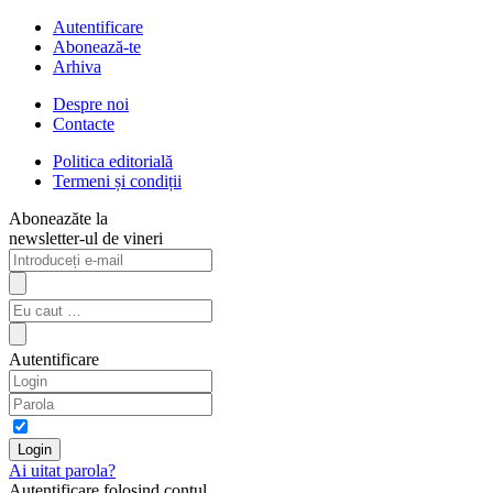
Autentificare
Abonează-te
Arhiva
Despre noi
Contacte
Politica editorială
Termeni și condiții
Aboneazăte la
newsletter-ul de vineri
Autentificare
Ai uitat parola?
Autentificare folosind contul