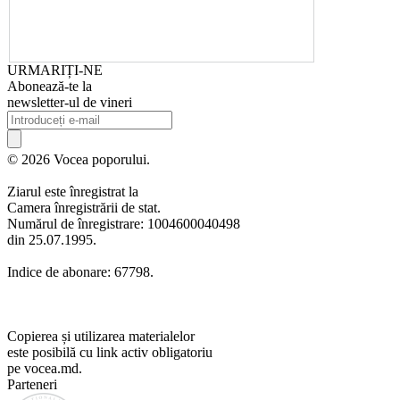
URMARIȚI-NE
Abonează-te la
newsletter-ul de vineri
© 2026 Vocea poporului.
Ziarul este înregistrat la
Camera înregistrării de stat.
Numărul de înregistrare: 1004600040498
din 25.07.1995.
Indice de abonare: 67798.
Copierea și utilizarea materialelor
este posibilă cu link activ obligatoriu
pe vocea.md.
Parteneri