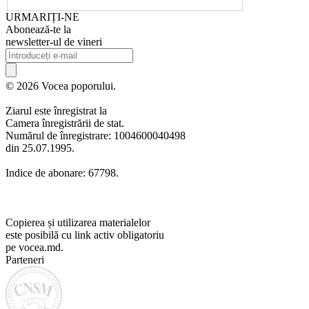
URMARIȚI-NE
Abonează-te la
newsletter-ul de vineri
© 2026 Vocea poporului.
Ziarul este înregistrat la
Camera înregistrării de stat.
Numărul de înregistrare: 1004600040498
din 25.07.1995.
Indice de abonare: 67798.
Copierea și utilizarea materialelor
este posibilă cu link activ obligatoriu
pe vocea.md.
Parteneri