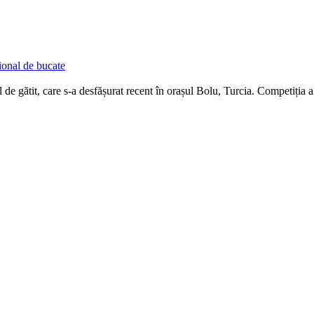
ional de bucate
e gătit, care s-a desfășurat recent în orașul Bolu, Turcia. Competiția a.