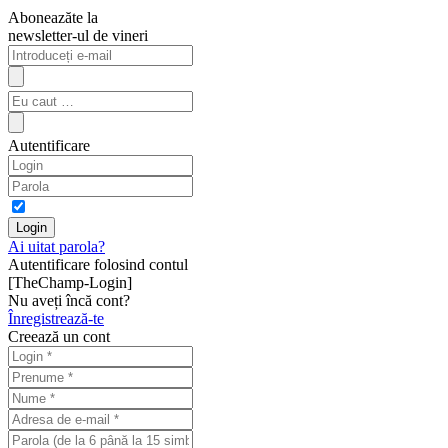
Aboneazăte la
newsletter-ul de vineri
Autentificare
Ai uitat parola?
Autentificare folosind contul
[TheChamp-Login]
Nu aveți încă cont?
Înregistrează-te
Creează un cont