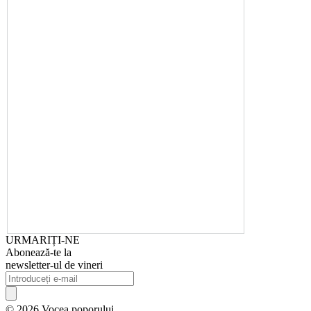
URMARIȚI-NE
Abonează-te la
newsletter-ul de vineri
© 2026 Vocea poporului.