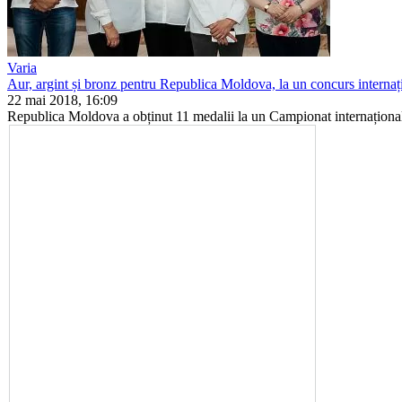
Varia
Aur, argint și bronz pentru Republica Moldova, la un concurs internaț
22 mai 2018, 16:09
Republica Moldova a obținut 11 medalii la un Campionat internațional d