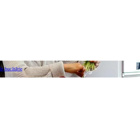
 în bucătărie