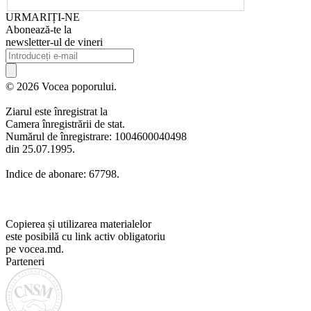
URMARIȚI-NE
Abonează-te la
newsletter-ul de vineri
© 2026 Vocea poporului.
Ziarul este înregistrat la
Camera înregistrării de stat.
Numărul de înregistrare: 1004600040498
din 25.07.1995.
Indice de abonare: 67798.
Copierea și utilizarea materialelor
este posibilă cu link activ obligatoriu
pe vocea.md.
Parteneri