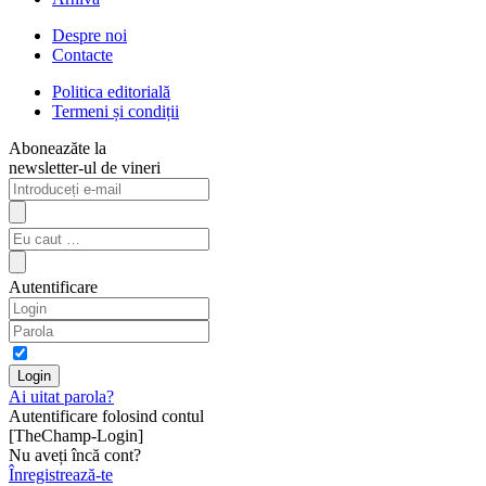
Despre noi
Contacte
Politica editorială
Termeni și condiții
Aboneazăte la
newsletter-ul de vineri
Autentificare
Ai uitat parola?
Autentificare folosind contul
[TheChamp-Login]
Nu aveți încă cont?
Înregistrează-te