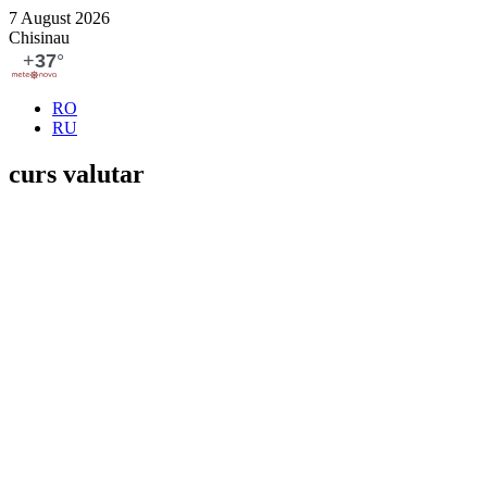
7 August 2026
Chisinau
RO
RU
curs valutar