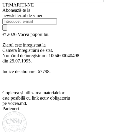
URMARIȚI-NE
Abonează-te la
newsletter-ul de vineri
© 2026 Vocea poporului.
Ziarul este înregistrat la
Camera înregistrării de stat.
Numărul de înregistrare: 1004600040498
din 25.07.1995.
Indice de abonare: 67798.
Copierea și utilizarea materialelor
este posibilă cu link activ obligatoriu
pe vocea.md.
Parteneri