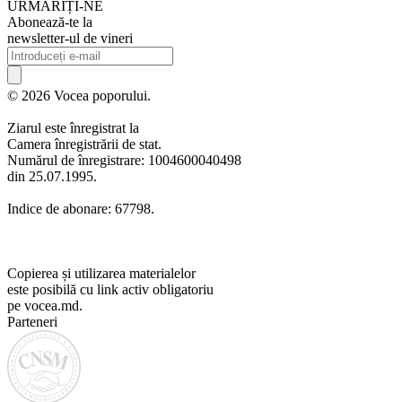
URMARIȚI-NE
Abonează-te la
newsletter-ul de vineri
© 2026 Vocea poporului.
Ziarul este înregistrat la
Camera înregistrării de stat.
Numărul de înregistrare: 1004600040498
din 25.07.1995.
Indice de abonare: 67798.
Copierea și utilizarea materialelor
este posibilă cu link activ obligatoriu
pe vocea.md.
Parteneri