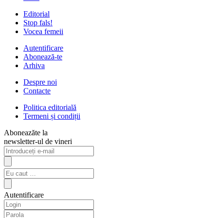
Editorial
Stop fals!
Vocea femeii
Autentificare
Abonează-te
Arhiva
Despre noi
Contacte
Politica editorială
Termeni și condiții
Aboneazăte la
newsletter-ul de vineri
Autentificare