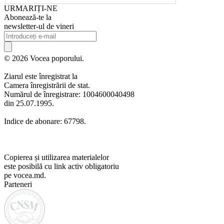
URMARIȚI-NE
Abonează-te la
newsletter-ul de vineri
© 2026 Vocea poporului.
Ziarul este înregistrat la
Camera înregistrării de stat.
Numărul de înregistrare: 1004600040498
din 25.07.1995.
Indice de abonare: 67798.
Copierea și utilizarea materialelor
este posibilă cu link activ obligatoriu
pe vocea.md.
Parteneri