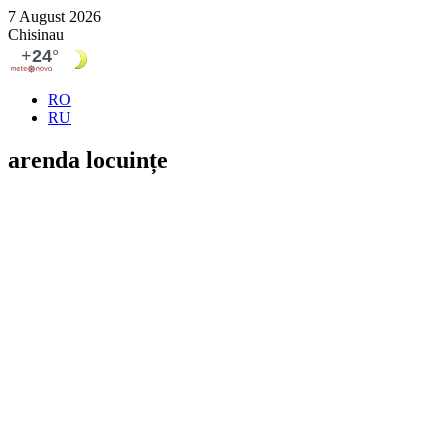
7 August 2026
Chisinau
RO
RU
arenda locuințe