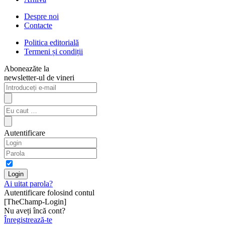
Despre noi
Contacte
Politica editorială
Termeni și condiții
Aboneazăte la
newsletter-ul de vineri
Autentificare
Ai uitat parola?
Autentificare folosind contul
[TheChamp-Login]
Nu aveți încă cont?
Înregistrează-te