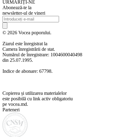
URMARIȚI-NE
Abonează-te la
newsletter-ul de vineri
© 2026 Vocea poporului.
Ziarul este înregistrat la
Camera înregistrării de stat.
Numărul de înregistrare: 1004600040498
din 25.07.1995.
Indice de abonare: 67798.
Copierea și utilizarea materialelor
este posibilă cu link activ obligatoriu
pe vocea.md.
Parteneri