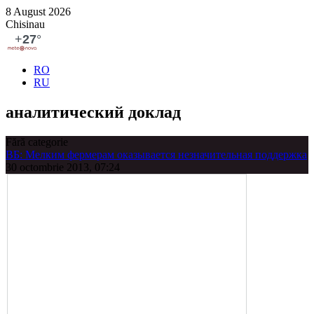
8 August 2026
Chisinau
RO
RU
аналитический доклад
Fără categorie
ВБ: Мелким фермерам оказывается незначительная поддержка
30 octombrie 2013, 07:24