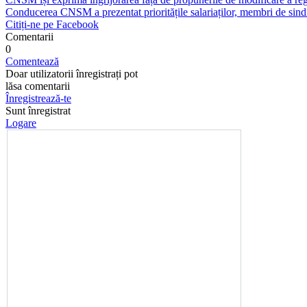
Conducerea CNSM a prezentat prioritățile salariaților, membri de sindi
Citiți-ne pe Facebook
Comentarii
0
Comentează
Doar utilizatorii înregistrați pot
lăsa comentarii
Înregistrează-te
Sunt înregistrat
Logare