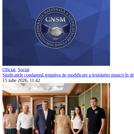
Oficial
,
Social
Sindicatele condamnă tentativa de modificare a legislației muncii în detr
15 iulie 2026, 11:42