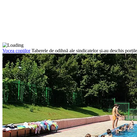
Vocea copiilor
Taberele de odihnă ale sindicatelor și-au deschis porțil