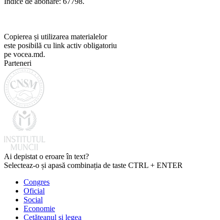
Indice de abonare: 67798.
Copierea și utilizarea materialelor
este posibilă cu link activ obligatoriu
pe vocea.md.
Parteneri
Ai depistat o eroare în text?
Selecteaz-o și apasă combinația de taste CTRL + ENTER
Congres
Oficial
Social
Economie
Cetăţeanul şi legea