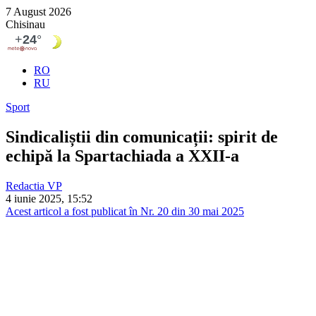
7 August 2026
Chisinau
RO
RU
Sport
Sindicaliștii din comunicații: spirit de
echipă la Spartachiada a XXII-a
Redactia VP
4 iunie 2025, 15:52
Acest articol a fost publicat în Nr. 20 din 30 mai 2025