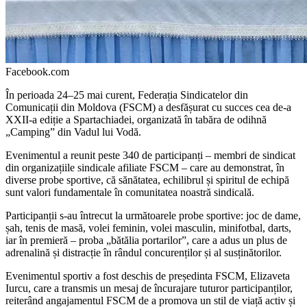
Facebook.com
În perioada 24–25 mai curent, Federația Sindicatelor din
Comunicații din Moldova (FSCM) a desfășurat cu succes cea de-a
XXII-a ediție a Sparta­chiadei, organizată în tabăra de odihnă
„Camping” din Vadul lui Vodă.
Evenimentul a reunit peste 340 de participanți – membri de sindicat
din organizațiile sindicale afiliate FSCM – care au demonstrat, în
diverse probe sportive, că sănătatea, echilibrul și spiritul de echipă
sunt valori fundamentale în comunitatea noastră sindicală.
Participanții s-au întrecut la următoarele probe sportive: joc de dame,
șah, tenis de masă, volei feminin, volei masculin, minifotbal, darts,
iar în premieră – proba „bătălia portarilor”, care a adus un plus de
adrenalină și distracție în rândul concurenților și al susținătorilor.
Evenimentul sportiv a fost deschis de președinta FSCM, Elizaveta
Iurcu, care a transmis un mesaj de încurajare tuturor participanților,
reiterând an­gajamentul FSCM de a promova un stil de viață activ și