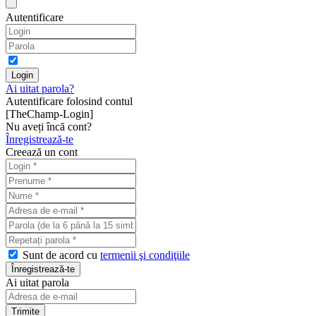
Autentificare
Ai uitat parola?
Autentificare folosind contul
[TheChamp-Login]
Nu aveți încă cont?
Înregistrează-te
Creează un cont
Sunt de acord cu
termenii şi condiţiile
Ai uitat parola