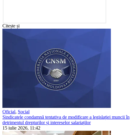
Citește și
Oficial
,
Social
Sindicatele condamnă tentativa de modificare a legislației muncii în
detrimentul drepturilor și intereselor salariaților
15 iulie 2026, 11:42