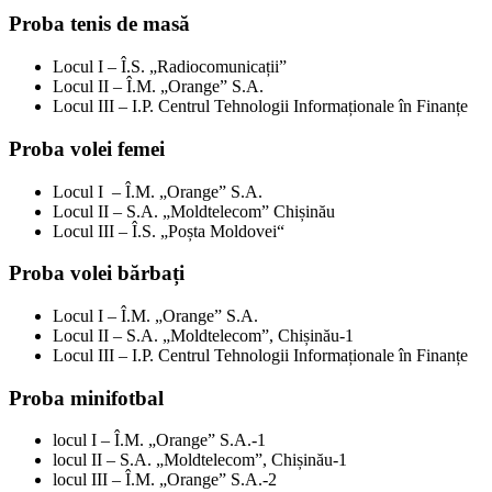
Proba tenis de masă
Locul I – Î.S. „Radiocomunicații”
Locul II – Î.M. „Orange” S.A.
Locul III – I.P. Centrul Tehnologii Informaționale în Finanțe
Proba volei femei
Locul I – Î.M. „Orange” S.A.
Locul II – S.A. „Moldtelecom” Chișinău
Locul III – Î.S. „Poșta Moldovei“
Proba volei bărbați
Locul I – Î.M. „Orange” S.A.
Locul II – S.A. „Moldtelecom”, Chișinău-1
Locul III – I.P. Centrul Tehnologii Informaționale în Finanțe
Proba minifotbal
locul I – Î.M. „Orange” S.A.-1
locul II – S.A. „Moldtelecom”, Chișinău-1
locul III – Î.M. „Orange” S.A.-2