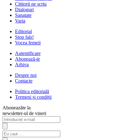
Cititorii ne scriu
Dialoguri
Sanatate
Varia
Editorial
Stop fals!
Vocea femeii
Autentificare
Abonează-te
Arhiva
Despre noi
Contacte
Politica editorială
Termeni și condiții
Aboneazăte la
newsletter-ul de vineri