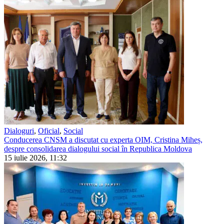
Dialoguri
,
Oficial
,
Social
Conducerea CNSM a discutat cu experta OIM, Cristina Miheș,
despre consolidarea dialogului social în Republica Moldova
15 iulie 2026, 11:32