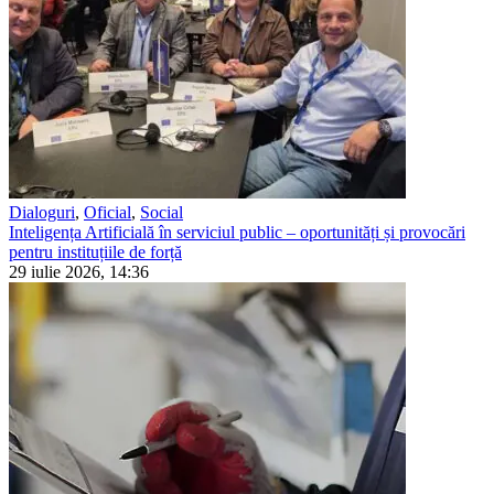
Dialoguri
,
Oficial
,
Social
Inteligența Artificială în serviciul public – oportunități și provocări
pentru instituțiile de forță
29 iulie 2026, 14:36