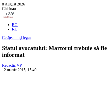
8 August 2026
Chisinau
RO
RU
Cetăţeanul şi legea
Sfatul avocatului: Martorul trebuie să fie
informat
Redactia VP
12 martie 2015, 15:40