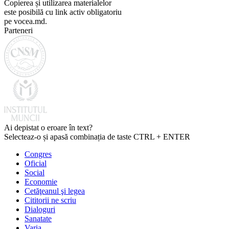
Copierea și utilizarea materialelor
este posibilă cu link activ obligatoriu
pe vocea.md.
Parteneri
Ai depistat o eroare în text?
Selecteaz-o și apasă combinația de taste CTRL + ENTER
Congres
Oficial
Social
Economie
Cetăţeanul şi legea
Cititorii ne scriu
Dialoguri
Sanatate
Varia