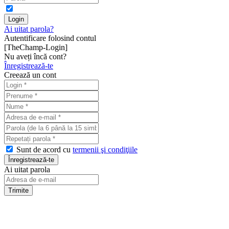
Ai uitat parola?
Autentificare folosind contul
[TheChamp-Login]
Nu aveți încă cont?
Înregistrează-te
Creează un cont
Sunt de acord cu
termenii şi condiţiile
Ai uitat parola