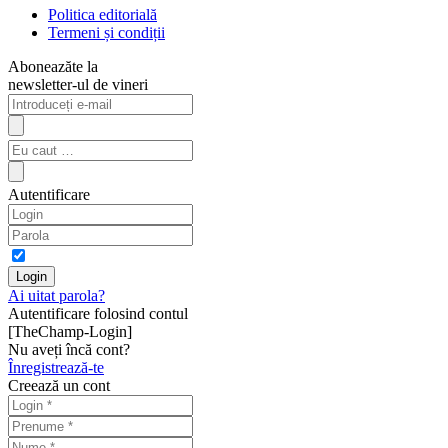
Politica editorială
Termeni și condiții
Aboneazăte la
newsletter-ul de vineri
Autentificare
Ai uitat parola?
Autentificare folosind contul
[TheChamp-Login]
Nu aveți încă cont?
Înregistrează-te
Creează un cont