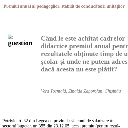
Premiul anual al pedagogilor, stabilit de conducătorii unităţilor
Când le este achitat cadrelor
didactice premiul anu­al pent
rezultatele obţinute timp de 
școlar și unde ne putem adres
dacă acesta nu este plătit?
Vera Tocmală, Zinaida Zaporojan, Chișinău
Potrivit art. 32 din Legea cu privire la sistemul de salarizare în
sectorul bugetar, nr. 355 din 23.12.05, acest premiu (pentru rezul­