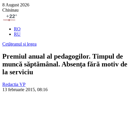
8 August 2026
Chisinau
RO
RU
Cetăţeanul şi legea
Premiul anual al pedagogilor. Timpul de
muncă săptămânal. Absenţa fără motiv de
la serviciu
Redactia VP
13 februarie 2015, 08:16