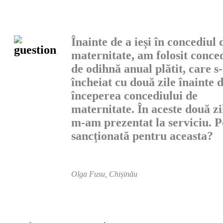
Înainte de a ieși în concediul 
maternitate, am fo­losit conce
de odihnă anual plătit, care s
înche­iat cu două zile înainte 
începerea concediului de
maternitate. În aceste două zi
m-am prezentat la serviciu. Po
sancționată pentru aceasta?
Olga Fusu, Chișinău