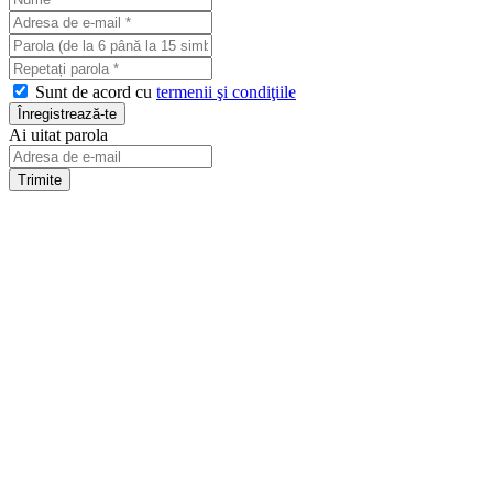
Sunt de acord cu
termenii şi condiţiile
Ai uitat parola