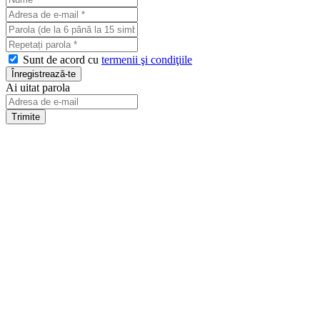
Sunt de acord cu
termenii şi condiţiile
Ai uitat parola