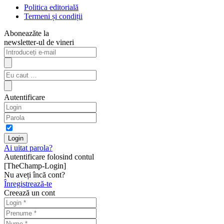
Politica editorială
Termeni și condiții
Aboneazăte la
newsletter-ul de vineri
Autentificare
Ai uitat parola?
Autentificare folosind contul
[TheChamp-Login]
Nu aveți încă cont?
Înregistrează-te
Creează un cont