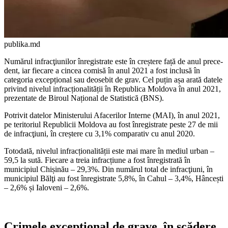
publika.md
Numărul infracţiunilor înregistrate este în creștere față de anul prece­
dent, iar fiecare a cincea comisă în anul 2021 a fost inclusă în
categoria excepțional sau deosebit de grav. Cel puțin așa arată datele
privind nivelul infracționalității în Republi­ca Moldova în anul 2021,
prezenta­te de Biroul Național de Statistică (BNS).
Potrivit datelor Ministerului Afacerilor Interne (MAI), în anul 2021,
pe teritoriul Re­publicii Moldova au fost înregistrate peste 27 de mii
de infracţiuni, în creștere cu 3,1% comparativ cu anul 2020.
Totodată, nivelul infracționalității este mai mare în mediul urban –
59,5 la sută. Fi­ecare a treia infracțiune a fost înregistrată în
municipiul Chișinău – 29,3%. Din numă­rul total de infracţiuni, în
municipiul Bălţi au fost înregistrate 5,8%, în Cahul – 3,4%, Hâncești
– 2,6% și Ialoveni – 2,6%.
Crimele excepțional de grave, în scădere