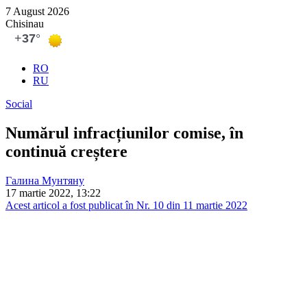
7 August 2026
Chisinau
RO
RU
Social
Numărul infracțiunilor comise, în
continuă creștere
Галина Мунтяну
17 martie 2022, 13:22
Acest articol a fost publicat în Nr. 10 din 11 martie 2022