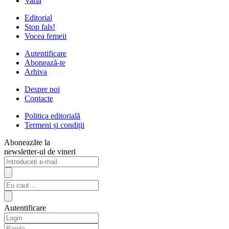
Varia
Editorial
Stop fals!
Vocea femeii
Autentificare
Abonează-te
Arhiva
Despre noi
Contacte
Politica editorială
Termeni și condiții
Aboneazăte la
newsletter-ul de vineri
Autentificare