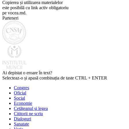
Copierea și utilizarea materialelor
este posibilă cu link activ obligatoriu
pe vocea.md.
Parteneri
Ai depistat o eroare în text?
Selecteaz-o și apasă combinația de taste CTRL + ENTER
Congres
Oficial
Social
Economie
Cetăţeanul şi legea
Cititorii ne scriu
Dialoguri
Sanatate