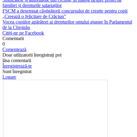
familiei și drepturile salariaților
FSCM a desemnat câștigătorii concursului de creație pentru copii
„Creează o felicitare de Crăciun”
Vocea copiilor apărători ai drepturilor omului ajunge în Parlamentul
de la Chișinău
Citiți-ne pe Facebook
Comentarii
0
Comentează
Doar utilizatorii înregistrați pot
lăsa comentarii
Înregistrează-te
Sunt înregistrat
Logare