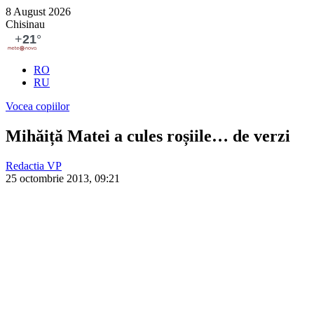
8 August 2026
Chisinau
RO
RU
Vocea copiilor
Mihăiță Matei a cules roșiile… de verzi
Redactia VP
25 octombrie 2013, 09:21