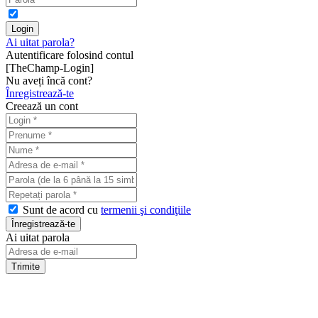
Ai uitat parola?
Autentificare folosind contul
[TheChamp-Login]
Nu aveți încă cont?
Înregistrează-te
Creează un cont
Sunt de acord cu
termenii şi condiţiile
Ai uitat parola