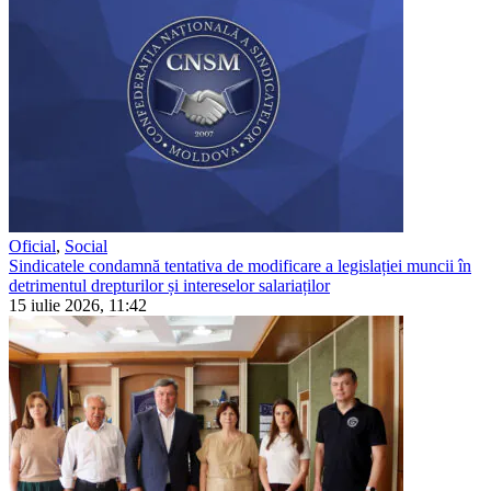
Oficial
,
Social
Sindicatele condamnă tentativa de modificare a legislației muncii în
detrimentul drepturilor și intereselor salariaților
15 iulie 2026, 11:42