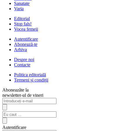
Sanatate
Varia
Editorial
Stop fals!
Vocea femeii
Autentificare
Abonează-te
Arhiva
Despre noi
Contacte
Politica editorială
Termeni și condiții
Aboneazăte la
newsletter-ul de vineri
Autentificare