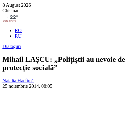
8 August 2026
Chisinau
RO
RU
Dialoguri
Mihail LAȘCU: „Polițiștii au nevoie de
protecție socială”
Natalia Hadârcă
25 noiembrie 2014, 08:05