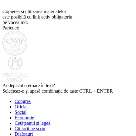
Copierea și utilizarea materialelor
este posibilă cu link activ obligatoriu
pe vocea.md.
Parteneri
Ai depistat o eroare în text?
Selecteaz-o și apasă combinația de taste CTRL + ENTER
Congres
Oficial
Social
Economie
Cetăţeanul şi legea
Cititorii ne scriu
Dialoguri