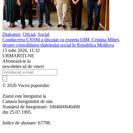
Dialoguri
,
Oficial
,
Social
Conducerea CNSM a discutat cu experta OIM, Cristina Miheș,
despre consolidarea dialogului social în Republica Moldova
15 iulie 2026, 11:32
URMARIȚI-NE
Abonează-te la
newsletter-ul de vineri
© 2026 Vocea poporului.
Ziarul este înregistrat la
Camera înregistrării de stat.
Numărul de înregistrare: 1004600040498
din 25.07.1995.
Indice de abonare: 67798.