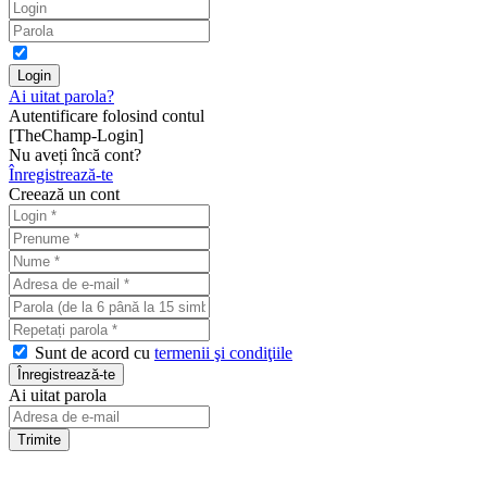
Ai uitat parola?
Autentificare folosind contul
[TheChamp-Login]
Nu aveți încă cont?
Înregistrează-te
Creează un cont
Sunt de acord cu
termenii şi condiţiile
Ai uitat parola