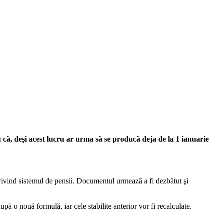
iu că, deşi acest lucru ar urma să se producă deja de la 1 ianuarie
rivind siste­mul de pensii. Documentul urmează a fi dezbătut şi
pă o nouă formulă, iar cele stabilite anterior vor fi recalculate.