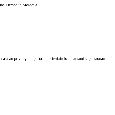
a vine Europa in Moldova.
i asa au privilegii in perioada activitatii lor, mai sunt si pensionari