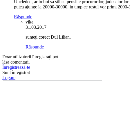
Uncleded, ar trebui sa stii ca pensiile procurorilor, judecatorilor
putea ajunge la 20000-30000, in timp ce restul vor primi 2000-300
Răspunde
vika
31.03.2017
sunteţi corect Dul Lilian.
Răspunde
Doar utilizatorii înregistrați pot
lăsa comentarii
Înregistrează-te
Sunt înregistrat
Logare