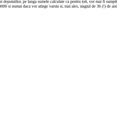
 si deputatilor, pe langa sumele calculate ca pentru toti, vor mai fi sumpl
0 si numai daca vor atinge varsta si, mai ales, stagiul de 36 (!) de ani 