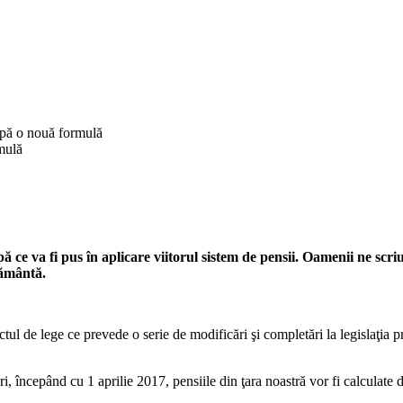
după o nouă formulă
pă ce va fi pus în aplicare viitorul sistem de pensii. Oamenii ne scr
rământă.
ul de lege ce prevede o serie de modificări şi completări la legislaţia p
, începând cu 1 aprilie 2017, pensiile din ţara noastră vor fi calculate du