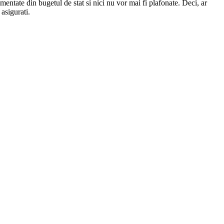
imentate din bugetul de stat si nici nu vor mai fi plafonate. Deci, ar
asigurati.