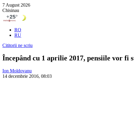
7 August 2026
Chisinau
RO
RU
Cititorii ne scriu
Începând cu 1 aprilie 2017, pensiile vor fi
Ion Moldovanu
14 decembrie 2016, 08:03