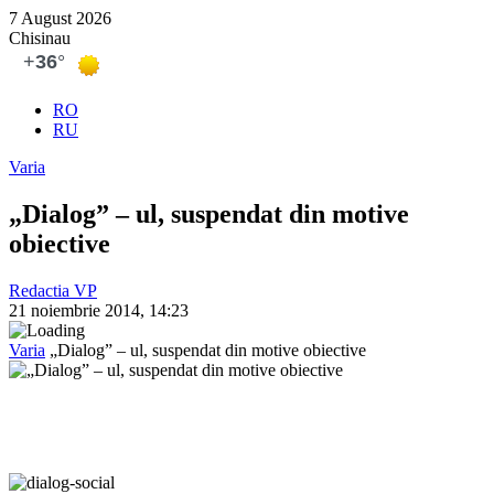
7 August 2026
Chisinau
RO
RU
Varia
„Dialog” – ul, suspendat din motive
obiective
Redactia VP
21 noiembrie 2014, 14:23
Varia
„Dialog” – ul, suspendat din motive obiective