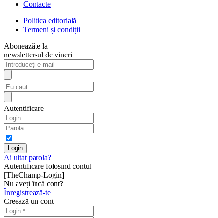
Contacte
Politica editorială
Termeni și condiții
Aboneazăte la
newsletter-ul de vineri
Autentificare
Ai uitat parola?
Autentificare folosind contul
[TheChamp-Login]
Nu aveți încă cont?
Înregistrează-te
Creează un cont