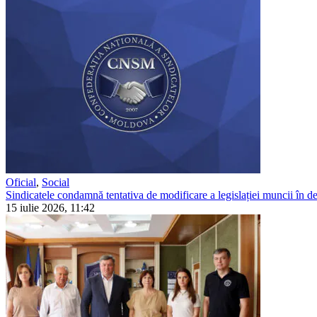
Oficial
,
Social
Sindicatele condamnă tentativa de modificare a legislației muncii în detr
15 iulie 2026, 11:42