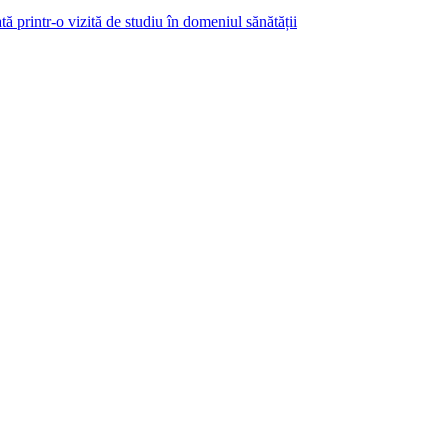
ă printr-o vizită de studiu în domeniul sănătății