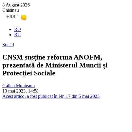
8 August 2026
Chisinau
RO
RU
Social
CNSM susține reforma ANOFM,
prezentată de Ministerul Muncii și
Protecției Sociale
Galina Munteanu
10 mai 2023, 14:58
Acest articol a fost publicat în Nr. 17 din 5 mai 2023