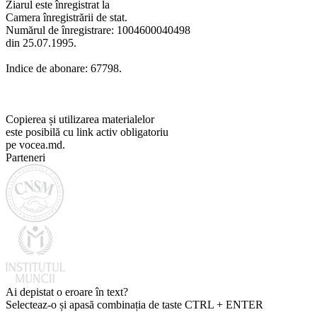
Ziarul este înregistrat la
Camera înregistrării de stat.
Numărul de înregistrare: 1004600040498
din 25.07.1995.
Indice de abonare: 67798.
Copierea și utilizarea materialelor
este posibilă cu link activ obligatoriu
pe vocea.md.
Parteneri
Ai depistat o eroare în text?
Selecteaz-o și apasă combinația de taste CTRL + ENTER