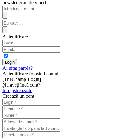
newsletter-ul de vineri
Autentificare
Ai uitat parola?
Autentificare folosind contul
[TheChamp-Login]
Nu aveți încă cont?
Înregistrează-te
Creează un cont