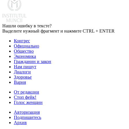
Нашли ошибку в тексте?
Выделите нужный фрагмент и нажмите CTRL + ENTER
Конгрес
Официально
Общество
Экономика
Гражданин и закон
Нам пишут
Диалоги
Здоровье
Вария
От редакции
Стоп фейк!
Голос женщин
Авторизация
Подпишитесь
Архив