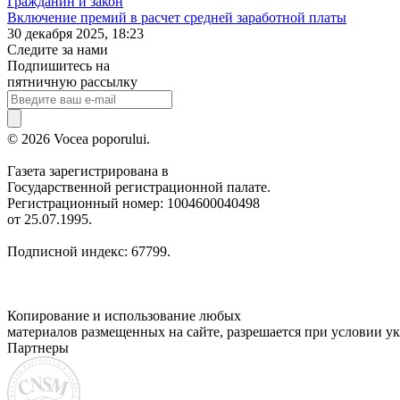
Гражданин и закон
Включение премий в расчет средней заработной платы
30 декабря 2025, 18:23
Следите за нами
Подпишитесь на
пятничную рассылку
© 2026 Vocea poporului.
Газета зарегистрирована в
Государственной регистрационной палате.
Регистрационный номер: 1004600040498
от 25.07.1995.
Подписной индекс: 67799.
Копирование и использование любых
материалов размещенных на сайте, разрешается при условии ук
Партнеры