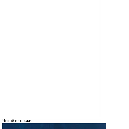
Читайте также