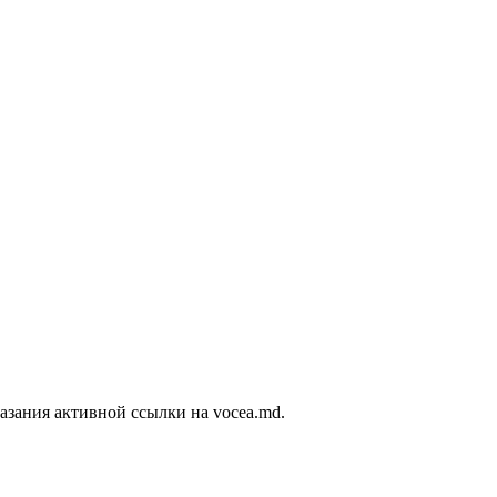
азания активной ссылки на vocea.md.