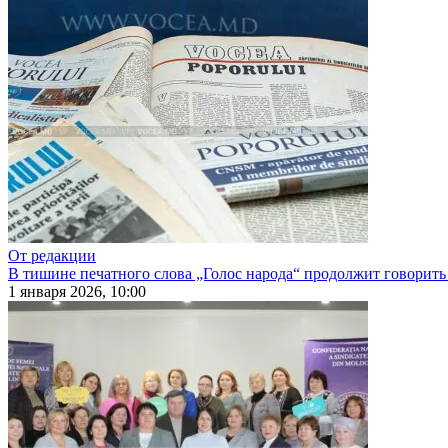
От редакции
В тишине печатного слова „Голос народа“ продолжит говорить
1 января 2026, 10:00