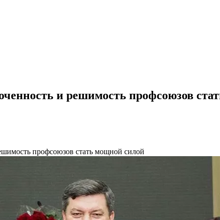
оченность и решимость профсоюзов ста
ешимость профсоюзов стать мощной силой