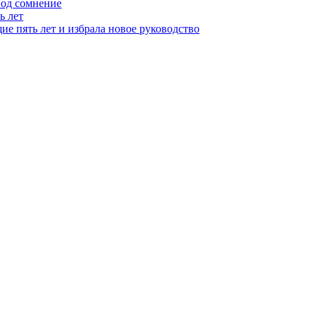
под сомнение
ь лет
ие пять лет и избрала новое руководство