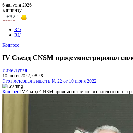
6 августа 2026
Кишинэу
RO
RU
Конгрес
IV Съезд CNSM продемонстрировал спл
Илие Лупан
10 июня 2022, 08:28
Этот материал вышел в № 22 от 10 июня 2022
Конгрес
IV Съезд CNSM продемонстрировал сплоченность и р