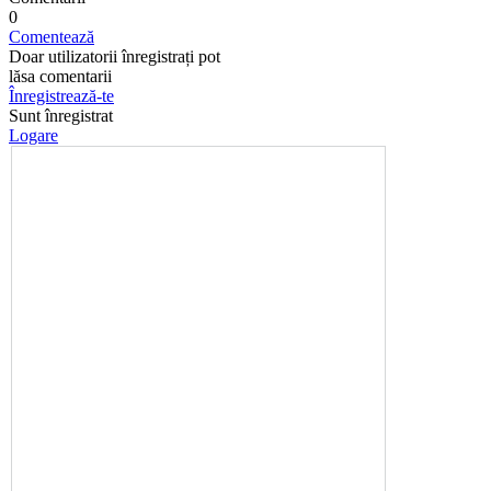
0
Comentează
Doar utilizatorii înregistrați pot
lăsa comentarii
Înregistrează-te
Sunt înregistrat
Logare