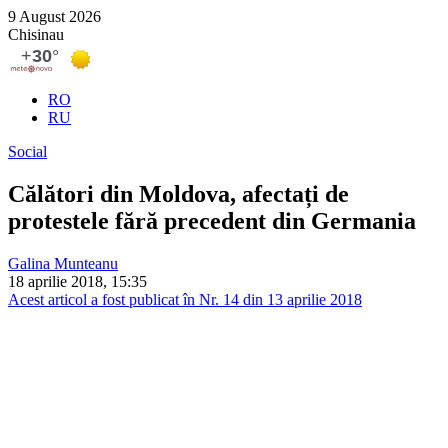
9 August 2026
Chisinau
RO
RU
Social
Călători din Moldova, afectați de
protestele fără precedent din Germania
Galina Munteanu
18 aprilie 2018, 15:35
Acest articol a fost publicat în Nr. 14 din 13 aprilie 2018