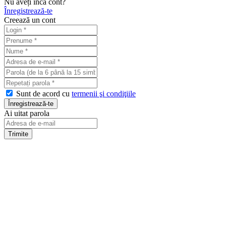
Nu aveți încă cont?
Înregistrează-te
Creează un cont
Sunt de acord cu
termenii şi condiţiile
Ai uitat parola