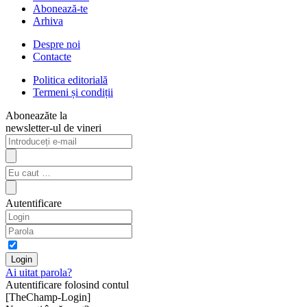
Abonează-te
Arhiva
Despre noi
Contacte
Politica editorială
Termeni și condiții
Aboneazăte la
newsletter-ul de vineri
Autentificare
Ai uitat parola?
Autentificare folosind contul
[TheChamp-Login]