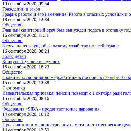
19 сентября 2020, 09:54
Гражданин и закон
График работы и его изменение. Работа в опасных условиях и 
18 сентября 2020, 12:34
Общество
Главный санитарный врач был вынужден подать в отставку по
16 сентября 2020, 11:31
Общество
Засуха нанесла ущерб сельскому хозяйству по всей стране
16 сентября 2020, 08:24
Голос детей
Конкурс. Лучшие из лучших
15 сентября 2020, 18:23
Общество
Правительство лишило медработников пособия в размере 16 ты
15 сентября 2020, 12:38
Экономика
Издевательская прибавка: пенсии повысят с 1 октября ради гал
15 сентября 2020, 08:16
Общество
Федерация «SIBA» продвигает юные дарования
14 сентября 2020, 16:12
Общество
Профсоюзники машиностроения наметили стратегические цел
14 сентября 2020, 12:50