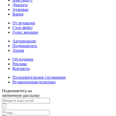
Нам пишут
Диалоги
Здоровье
Вария
От редакции
Стоп фейк!
Голос женщин
Авторизация
Подпишитесь
Архив
Об издании
Реклама
Контакты
Пользовательское соглашение
Редакционная политика
Подпишитесь на
пятничную рассылку