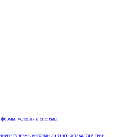
, формы, условия и системы
его туризма, который до этого оставался в тени