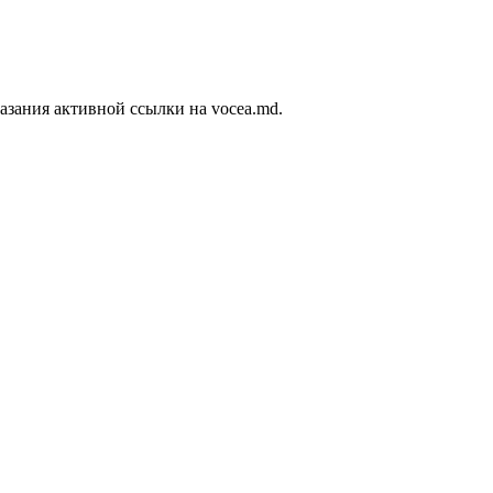
азания активной ссылки на vocea.md.