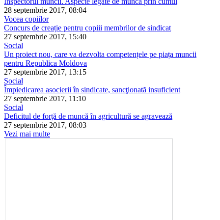
Inspectorul muncii. Aspecte legate de munca prin cumul
28 septembrie 2017, 08:04
Vocea copiilor
Concurs de creație pentru copiii membrilor de sindicat
27 septembrie 2017, 15:40
Social
Un proiect nou, care va dezvolta competențele pe piața muncii
pentru Republica Moldova
27 septembrie 2017, 13:15
Social
Împiedicarea asocierii în sindicate, sancţionată insuficient
27 septembrie 2017, 11:10
Social
Deficitul de forţă de muncă în agricultură se agravează
27 septembrie 2017, 08:03
Vezi mai multe