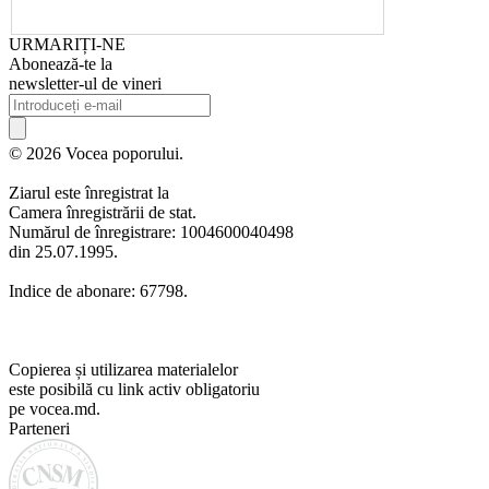
URMARIȚI-NE
Abonează-te la
newsletter-ul de vineri
© 2026 Vocea poporului.
Ziarul este înregistrat la
Camera înregistrării de stat.
Numărul de înregistrare: 1004600040498
din 25.07.1995.
Indice de abonare: 67798.
Copierea și utilizarea materialelor
este posibilă cu link activ obligatoriu
pe vocea.md.
Parteneri