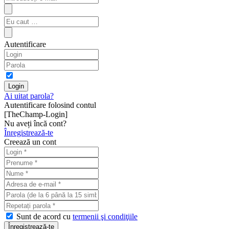
Autentificare
Ai uitat parola?
Autentificare folosind contul
[TheChamp-Login]
Nu aveți încă cont?
Înregistrează-te
Creează un cont
Sunt de acord cu
termenii şi condiţiile