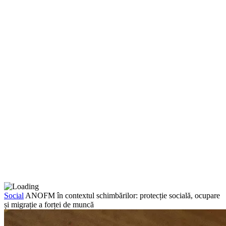
Social
ANOFM în contextul schimbărilor: protecție socială, ocupare
și migrație a forței de muncă