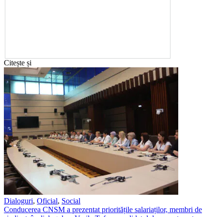
Citește și
Dialoguri
,
Oficial
,
Social
Conducerea CNSM a prezentat prioritățile salariaților, membri de