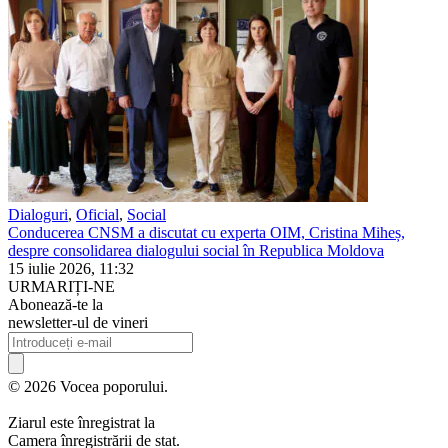
Dialoguri
,
Oficial
,
Social
Conducerea CNSM a discutat cu experta OIM, Cristina Miheș,
despre consolidarea dialogului social în Republica Moldova
15 iulie 2026, 11:32
URMARIȚI-NE
Abonează-te la
newsletter-ul de vineri
© 2026 Vocea poporului.
Ziarul este înregistrat la
Camera înregistrării de stat.