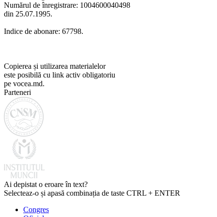
Numărul de înregistrare: 1004600040498
din 25.07.1995.
Indice de abonare: 67798.
Copierea și utilizarea materialelor
este posibilă cu link activ obligatoriu
pe vocea.md.
Parteneri
Ai depistat o eroare în text?
Selecteaz-o și apasă combinația de taste CTRL + ENTER
Congres