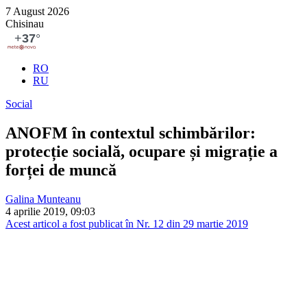
7 August 2026
Chisinau
RO
RU
Social
ANOFM în contextul schimbărilor:
protecție socială, ocupare și migrație a
forței de muncă
Galina Munteanu
4 aprilie 2019, 09:03
Acest articol a fost publicat în Nr. 12 din 29 martie 2019