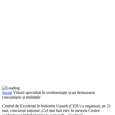
Social
Viitorii specialiști în vestimentație și-au demonstrat
cunoștințele și abilitățile
Centrul de Excelență în Indus­tria Ușoară (CEIU) a organizat, pe 21
mai, concursul național „Cel mai bun elev în meseria Croitor