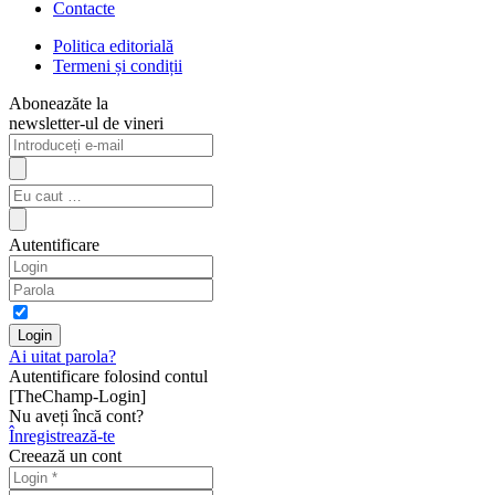
Contacte
Politica editorială
Termeni și condiții
Aboneazăte la
newsletter-ul de vineri
Autentificare
Ai uitat parola?
Autentificare folosind contul
[TheChamp-Login]
Nu aveți încă cont?
Înregistrează-te
Creează un cont