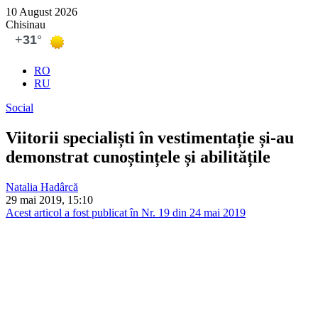
10 August 2026
Chisinau
RO
RU
Social
Viitorii specialiști în vestimentație și-au
demonstrat cunoștințele și abilitățile
Natalia Hadârcă
29 mai 2019, 15:10
Acest articol a fost publicat în Nr. 19 din 24 mai 2019