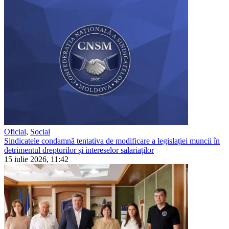
Oficial
,
Social
Sindicatele condamnă tentativa de modificare a legislației muncii în
detrimentul drepturilor și intereselor salariaților
15 iulie 2026, 11:42