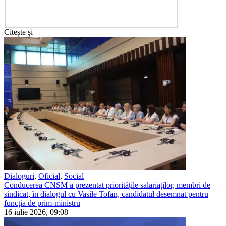
Citește și
Dialoguri
,
Oficial
,
Social
Conducerea CNSM a prezentat prioritățile salariaților, membri de
sindicat, în dialogul cu Vasile Tofan, candidatul desemnat pentru
funcția de prim-ministru
16 iulie 2026, 09:08