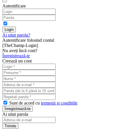
Autentificare
Ai uitat parola?
Autentificare folosind contul
[TheChamp-Login]
Nu aveți încă cont?
Înregistrează-te
Creează un cont
Sunt de acord cu
termenii şi condiţiile
Ai uitat parola