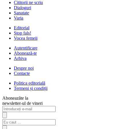
Cititorii ne scriu
Dialoguri
Sanatate
Varia
Editorial
Stop fals!
Vocea femeii
Autentificare
Abonează-te
Arhiva
Despre noi
Contacte
Politica editorială
Termeni și condiții
Aboneazăte la
newsletter-ul de vineri