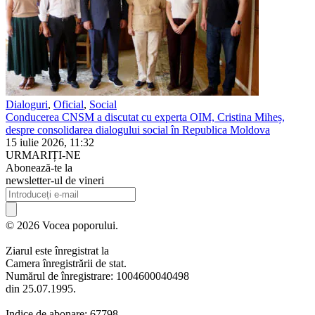
Dialoguri
,
Oficial
,
Social
Conducerea CNSM a discutat cu experta OIM, Cristina Miheș,
despre consolidarea dialogului social în Republica Moldova
15 iulie 2026, 11:32
URMARIȚI-NE
Abonează-te la
newsletter-ul de vineri
© 2026 Vocea poporului.
Ziarul este înregistrat la
Camera înregistrării de stat.
Numărul de înregistrare: 1004600040498
din 25.07.1995.
Indice de abonare: 67798.