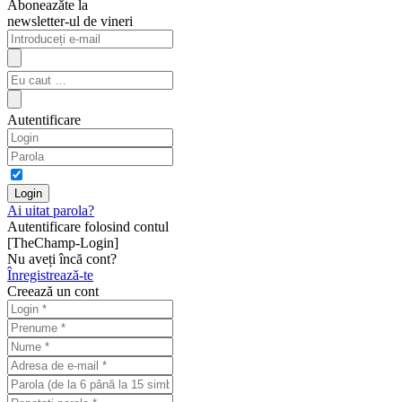
Aboneazăte la
newsletter-ul de vineri
Autentificare
Ai uitat parola?
Autentificare folosind contul
[TheChamp-Login]
Nu aveți încă cont?
Înregistrează-te
Creează un cont