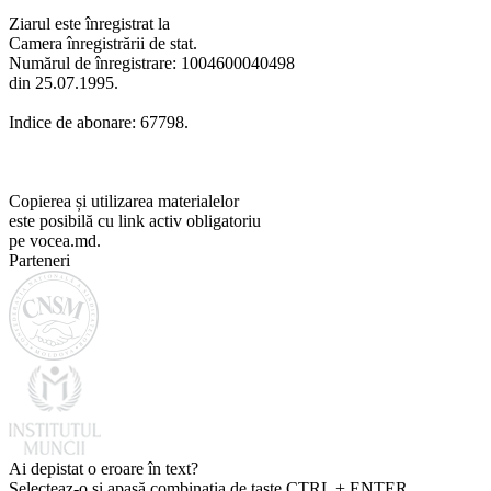
Ziarul este înregistrat la
Camera înregistrării de stat.
Numărul de înregistrare: 1004600040498
din 25.07.1995.
Indice de abonare: 67798.
Copierea și utilizarea materialelor
este posibilă cu link activ obligatoriu
pe vocea.md.
Parteneri
Ai depistat o eroare în text?
Selecteaz-o și apasă combinația de taste CTRL + ENTER