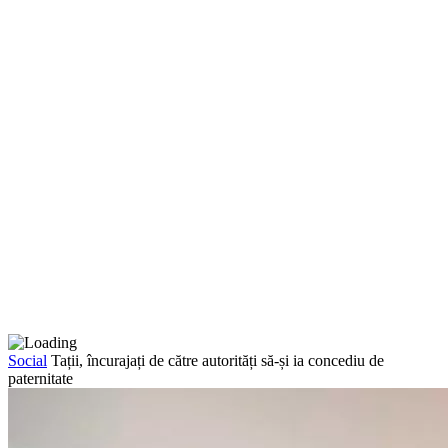
Social
Tații, încurajați de către autorități să-și ia concediu de
paternitate