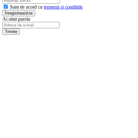
Sunt de acord cu
termenii şi condiţiile
Ai uitat parola