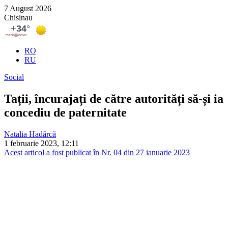
7 August 2026
Chisinau
RO
RU
Social
Tații, încurajați de către autorități să-și ia
concediu de paternitate
Natalia Hadârcă
1 februarie 2023, 12:11
Acest articol a fost publicat în Nr. 04 din 27 ianuarie 2023