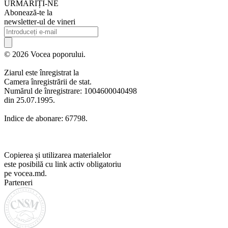
URMARIȚI-NE
Abonează-te la
newsletter-ul de vineri
© 2026 Vocea poporului.
Ziarul este înregistrat la
Camera înregistrării de stat.
Numărul de înregistrare: 1004600040498
din 25.07.1995.
Indice de abonare: 67798.
Copierea și utilizarea materialelor
este posibilă cu link activ obligatoriu
pe vocea.md.
Parteneri