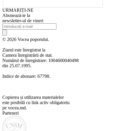
URMARIȚI-NE
Abonează-te la
newsletter-ul de vineri
© 2026 Vocea poporului.
Ziarul este înregistrat la
Camera înregistrării de stat.
Numărul de înregistrare: 1004600040498
din 25.07.1995.
Indice de abonare: 67798.
Copierea și utilizarea materialelor
este posibilă cu link activ obligatoriu
pe vocea.md.
Parteneri