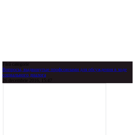
Fără categorie
Вопросы, выдвинутые профсоюзами для обсуждения в ходе
социального диалога
26 decembrie 2016, 15:47