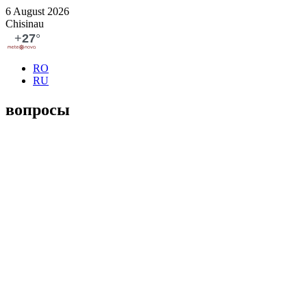
6 August 2026
Chisinau
RO
RU
вопросы