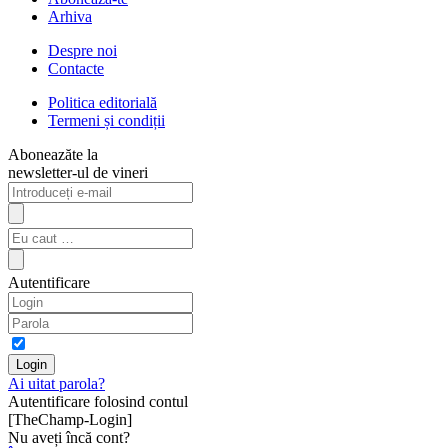
Arhiva
Despre noi
Contacte
Politica editorială
Termeni și condiții
Aboneazăte la
newsletter-ul de vineri
Autentificare
Ai uitat parola?
Autentificare folosind contul
[TheChamp-Login]
Nu aveți încă cont?