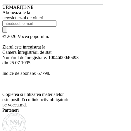
URMARIȚI-NE
Abonează-te la
newsletter-ul de vineri
© 2026 Vocea poporului.
Ziarul este înregistrat la
Camera înregistrării de stat.
Numărul de înregistrare: 1004600040498
din 25.07.1995.
Indice de abonare: 67798.
Copierea și utilizarea materialelor
este posibilă cu link activ obligatoriu
pe vocea.md.
Parteneri