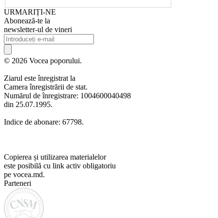
URMARIȚI-NE
Abonează-te la
newsletter-ul de vineri
© 2026 Vocea poporului.
Ziarul este înregistrat la
Camera înregistrării de stat.
Numărul de înregistrare: 1004600040498
din 25.07.1995.
Indice de abonare: 67798.
Copierea și utilizarea materialelor
este posibilă cu link activ obligatoriu
pe vocea.md.
Parteneri