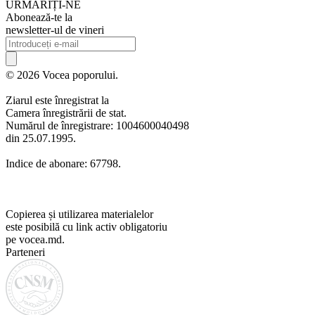
URMARIȚI-NE
Abonează-te la
newsletter-ul de vineri
© 2026 Vocea poporului.
Ziarul este înregistrat la
Camera înregistrării de stat.
Numărul de înregistrare: 1004600040498
din 25.07.1995.
Indice de abonare: 67798.
Copierea și utilizarea materialelor
este posibilă cu link activ obligatoriu
pe vocea.md.
Parteneri