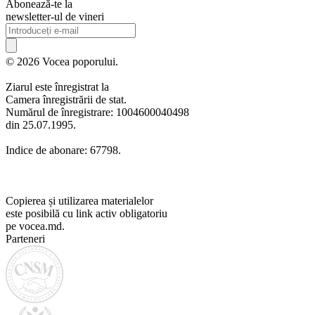
Abonează-te la
newsletter-ul de vineri
© 2026 Vocea poporului.
Ziarul este înregistrat la
Camera înregistrării de stat.
Numărul de înregistrare: 1004600040498
din 25.07.1995.
Indice de abonare: 67798.
Copierea și utilizarea materialelor
este posibilă cu link activ obligatoriu
pe vocea.md.
Parteneri