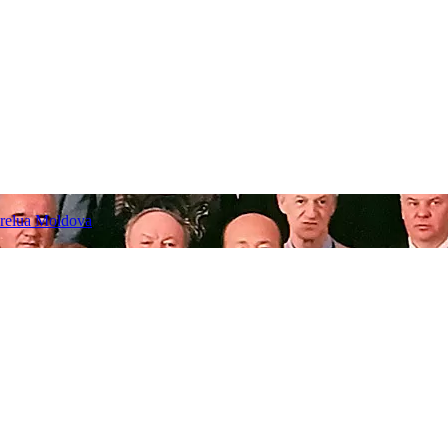
 prelua Moldova