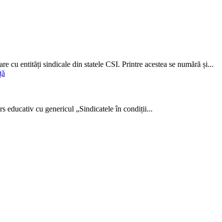
are cu entități sindicale din state­le CSI. Printre acestea se numără și...
 educativ cu genericul „Sindicatele în condiții...