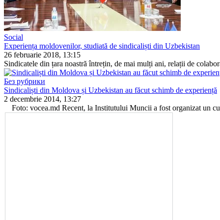
Social
Experiența moldovenilor, studiată de sindicaliști din Uzbekistan
26 februarie 2018, 13:15
Sindicatele din țara noastră întrețin, de mai mulți ani, relații de colabo­r
Без рубрики
Sindicaliști din Moldova și Uzbekistan au făcut schimb de experiență
2 decembrie 2014, 13:27
Foto: vocea.md Recent, la Institutului Muncii a fost organizat un curs