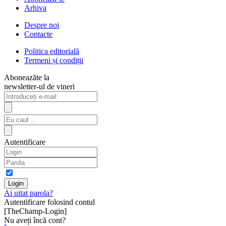
Arhiva
Despre noi
Contacte
Politica editorială
Termeni și condiții
Aboneazăte la
newsletter-ul de vineri
Autentificare
Ai uitat parola?
Autentificare folosind contul
[TheChamp-Login]
Nu aveți încă cont?