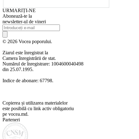
URMARIȚI-NE
Abonează-te la
newsletter-ul de vineri
© 2026 Vocea poporului.
Ziarul este înregistrat la
Camera înregistrării de stat.
Numărul de înregistrare: 1004600040498
din 25.07.1995.
Indice de abonare: 67798.
Copierea și utilizarea materialelor
este posibilă cu link activ obligatoriu
pe vocea.md.
Parteneri