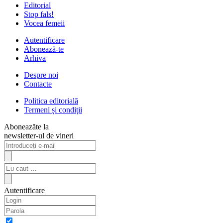
Editorial
Stop fals!
Vocea femeii
Autentificare
Abonează-te
Arhiva
Despre noi
Contacte
Politica editorială
Termeni și condiții
Aboneazăte la
newsletter-ul de vineri
Autentificare