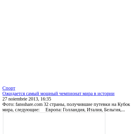
Спорт
Ожидается самый мощный чемпионат мира в истории
27 noiembrie 2013, 16:35
Фото: fansshare.com 32 страны, получившие путевки на Кубок
мира, следующие: Европа: Голландия, Ита­лия, Бельгия,...