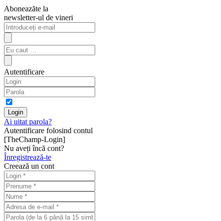
Aboneazăte la
newsletter-ul de vineri
Autentificare
Ai uitat parola?
Autentificare folosind contul
[TheChamp-Login]
Nu aveți încă cont?
Înregistrează-te
Creează un cont