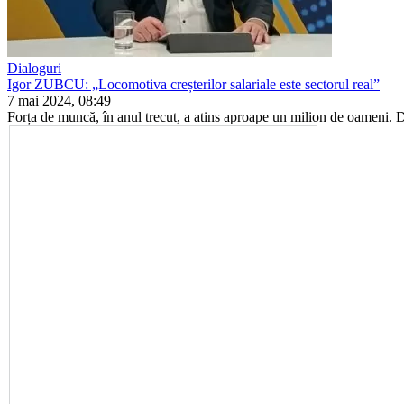
Dialoguri
Igor ZUBCU: „Locomotiva creșterilor salariale este sectorul real”
7 mai 2024, 08:49
Forța de muncă, în anul trecut, a atins aproape un milion de oameni. D