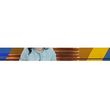
 puțin!