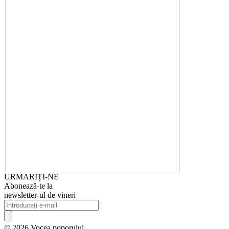
URMARIȚI-NE
Abonează-te la
newsletter-ul de vineri
© 2026 Vocea poporului.