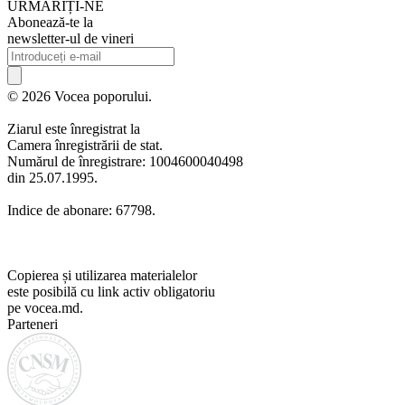
URMARIȚI-NE
Abonează-te la
newsletter-ul de vineri
© 2026 Vocea poporului.
Ziarul este înregistrat la
Camera înregistrării de stat.
Numărul de înregistrare: 1004600040498
din 25.07.1995.
Indice de abonare: 67798.
Copierea și utilizarea materialelor
este posibilă cu link activ obligatoriu
pe vocea.md.
Parteneri