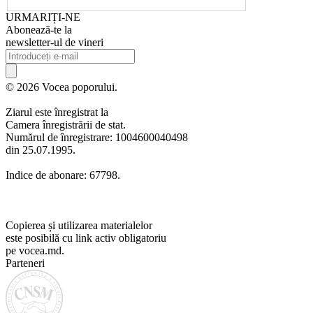
URMARIȚI-NE
Abonează-te la
newsletter-ul de vineri
© 2026 Vocea poporului.
Ziarul este înregistrat la
Camera înregistrării de stat.
Numărul de înregistrare: 1004600040498
din 25.07.1995.
Indice de abonare: 67798.
Copierea și utilizarea materialelor
este posibilă cu link activ obligatoriu
pe vocea.md.
Parteneri