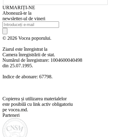
URMARIȚI-NE
Abonează-te la
newsletter-ul de vineri
© 2026 Vocea poporului.
Ziarul este înregistrat la
Camera înregistrării de stat.
Numărul de înregistrare: 1004600040498
din 25.07.1995.
Indice de abonare: 67798.
Copierea și utilizarea materialelor
este posibilă cu link activ obligatoriu
pe vocea.md.
Parteneri